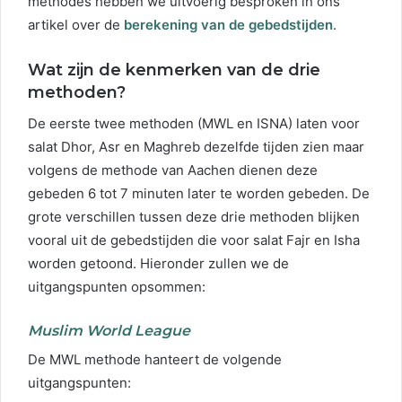
methodes hebben we uitvoerig besproken in ons
artikel over de
berekening van de gebedstijden
.
Wat zijn de kenmerken van de drie
methoden?
De eerste twee methoden (MWL en ISNA) laten voor
salat Dhor, Asr en Maghreb dezelfde tijden zien maar
volgens de methode van Aachen dienen deze
gebeden 6 tot 7 minuten later te worden gebeden. De
grote verschillen tussen deze drie methoden blijken
vooral uit de gebedstijden die voor salat Fajr en Isha
worden getoond. Hieronder zullen we de
uitgangspunten opsommen:
Muslim World League
De MWL methode hanteert de volgende
uitgangspunten: