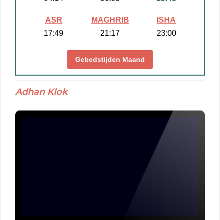
ASR
MAGHRIB
ISHA
17:49
21:17
23:00
Gebedstijden Maand
Adhan Klok