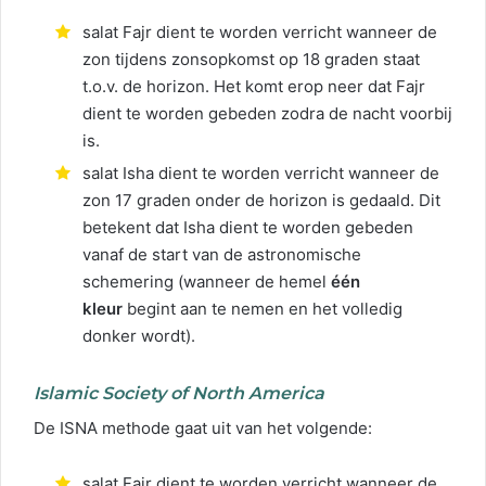
salat Fajr dient te worden verricht wanneer de
zon tijdens zonsopkomst op 18 graden staat
t.o.v. de horizon. Het komt erop neer dat Fajr
dient te worden gebeden zodra de nacht voorbij
is.
salat Isha dient te worden verricht wanneer de
zon 17 graden onder de horizon is gedaald. Dit
betekent dat Isha dient te worden gebeden
vanaf de start van de astronomische
schemering (wanneer de hemel
één
kleur
begint aan te nemen en het volledig
donker wordt).
Islamic Society of North America
De ISNA methode gaat uit van het volgende:
salat Fajr dient te worden verricht wanneer de