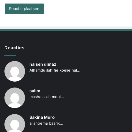
Reacties
halsen dimaz
Alhamdulilah fie koelie hal...
salim
masha allah mooi...
Sakina Moro
allahoema baarik...