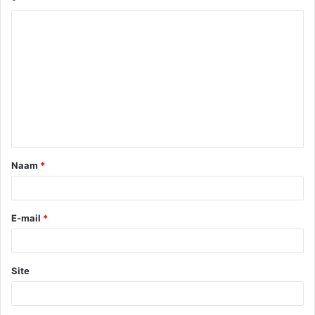
Naam
*
E-mail
*
Site