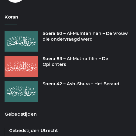
Koran
Soera 60 – Al-Mumtahinah – De Vrouw
die ondervraagd werd
Soera 83 – Al-Muthaffifin – De
Oplichters
Soera 42 – Ash-Shura – Het Beraad
Gebedstijden
Gebedstijden Utrecht