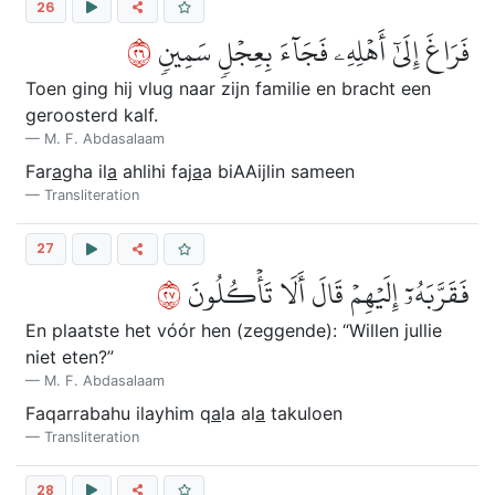
26
٦٢
فَرَاغَ إِلَىٰٓ أَهۡلِهِۦ فَجَآءَ بِعِجۡلٖ سَمِينٖ
Toen ging hij vlug naar zijn familie en bracht een
geroosterd kalf.
M. F. Abdasalaam
Far
a
gha il
a
ahlihi faj
a
a biAAijlin sameen
Transliteration
27
٧٢
فَقَرَّبَهُۥٓ إِلَيۡهِمۡ قَالَ أَلَا تَأۡكُلُونَ
En plaatste het vόόr hen (zeggende): “Willen jullie
niet eten?”
M. F. Abdasalaam
Faqarrabahu ilayhim q
a
la al
a
takuloen
Transliteration
28