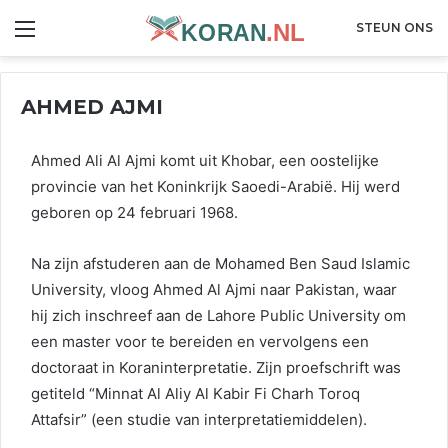
Menu
STEUN ONS
AHMED AJMI
Ahmed Ali Al Ajmi komt uit Khobar, een oostelijke
provincie van het Koninkrijk Saoedi-Arabië. Hij werd
geboren op 24 februari 1968.
Na zijn afstuderen aan de Mohamed Ben Saud Islamic
University, vloog Ahmed Al Ajmi naar Pakistan, waar
hij zich inschreef aan de Lahore Public University om
een ​​master voor te bereiden en vervolgens een
doctoraat in Koraninterpretatie. Zijn proefschrift was
getiteld “Minnat Al Aliy Al Kabir Fi Charh Toroq
Attafsir” (een studie van interpretatiemiddelen).