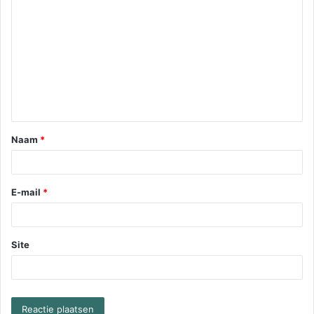
Naam
*
E-mail
*
Site