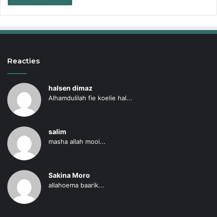
Reacties
halsen dimaz
Alhamdulilah fie koelie hal...
salim
masha allah mooi...
Sakina Moro
allahoema baarik...