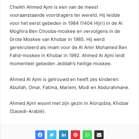
Cheikh Ahmed Ajmi is een van de meest
vooraanstaande voordragers ter wereld. Hij leidde
voor het eerst gebeden in 1984 (1404 Hijri) in de Al
Moghira Ben Chooba-moskee en vervolgens in de
Grote Moskee van Khobar in 1985. Hij werd
gerekruteerd als imam voor de Al Amir Mohamed Ben
Fahd-moskee in Khobar in 1992. Ahmed Al Ajmi leidt
momenteel gebeden Jeddah’s heilige moskee.
Ahmed Al Ajmi is getrouwd en heeft zes kinderen:
Abullah, Omar, Fatima, Mariem, Modi en Abdurahmane.
Ahmed Ajmi woont met zijn gezin in Alorqobia, Khobar
(Saoedi-Arabië).