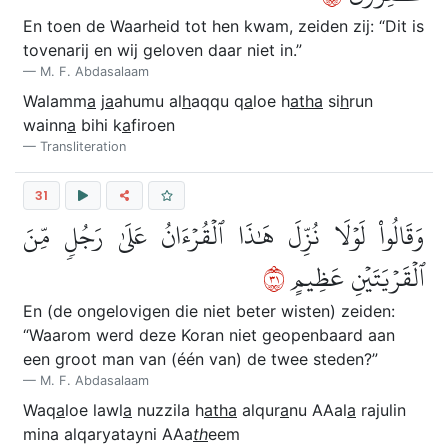
En toen de Waarheid tot hen kwam, zeiden zij: “Dit is
tovenarij en wij geloven daar niet in.”
M. F. Abdasalaam
Walamm
a
j
a
ahumu al
h
aqqu q
a
loe h
atha
si
h
run
wainn
a
bihi k
a
firoen
Transliteration
31
وَقَالُواْ لَوۡلَا نُزِّلَ هَٰذَا ٱلۡقُرۡءَانُ عَلَىٰ رَجُلٖ مِّنَ
١٣
ٱلۡقَرۡيَتَيۡنِ عَظِيمٍ
En (de ongelovigen die niet beter wisten) zeiden:
“Waarom werd deze Koran niet geopenbaard aan
een groot man van (één van) de twee steden?”
M. F. Abdasalaam
Waq
a
loe lawl
a
nuzzila h
atha
alqur
a
nu AAal
a
rajulin
mina alqaryatayni AAa
th
eem