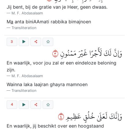
Jij bent, bij de gratie van je Heer, geen dwaas.
M. F. Abdasalaam
M
a
anta biniAAmati rabbika bimajnoen
Transliteration
3
٣
وَإِنَّ لَكَ لَأَجۡرًا غَيۡرَ مَمۡنُونٖ
En waarlijk, voor jou zal er een eindeloze beloning
zijn.
M. F. Abdasalaam
Wainna laka laajran ghayra mamnoen
Transliteration
4
٤
وَإِنَّكَ لَعَلَىٰ خُلُقٍ عَظِيمٖ
En waarlijk, jij beschikt over een hoogstaand