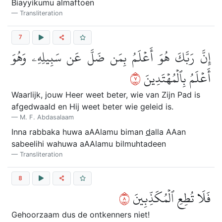
Biayyikumu almaftoen
Transliteration
7
إِنَّ رَبَّكَ هُوَ أَعۡلَمُ بِمَن ضَلَّ عَن سَبِيلِهِۦ وَهُوَ
٧
أَعۡلَمُ بِٱلۡمُهۡتَدِينَ
Waarlijk, jouw Heer weet beter, wie van Zijn Pad is
afgedwaald en Hij weet beter wie geleid is.
M. F. Abdasalaam
Inna rabbaka huwa aAAlamu biman
d
alla AAan
sabeelihi wahuwa aAAlamu bilmuhtadeen
Transliteration
8
٨
فَلَا تُطِعِ ٱلۡمُكَذِّبِينَ
Gehoorzaam dus de ontkenners niet!