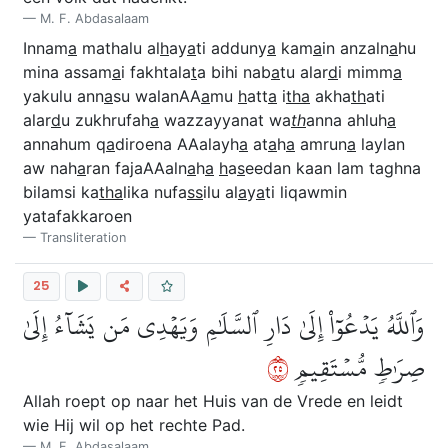
M. F. Abdasalaam
Innam
a
mathalu al
h
ay
a
ti adduny
a
kam
a
in anzaln
a
hu
mina assam
a
i fakhtala
t
a bihi nab
a
tu alar
d
i mimm
a
yakulu ann
a
su walanAA
a
mu
h
att
a
i
tha
akha
th
ati
alar
d
u zukhrufah
a
wazzayyanat wa
th
anna ahluh
a
annahum q
a
diroena AAalayh
a
at
a
h
a
amrun
a
laylan
aw nah
a
ran fajaAAaln
a
h
a
h
a
s
eedan kaan lam taghna
bilamsi ka
tha
lika nufa
ss
ilu al
a
y
a
ti liqawmin
yatafakkaroen
Transliteration
25
وَٱللَّهُ يَدۡعُوٓاْ إِلَىٰ دَارِ ٱلسَّلَٰمِ وَيَهۡدِي مَن يَشَآءُ إِلَىٰ
٥٢
صِرَٰطٖ مُّسۡتَقِيمٖ
Allah roept op naar het Huis van de Vrede en leidt
wie Hij wil op het rechte Pad.
M. F. Abdasalaam