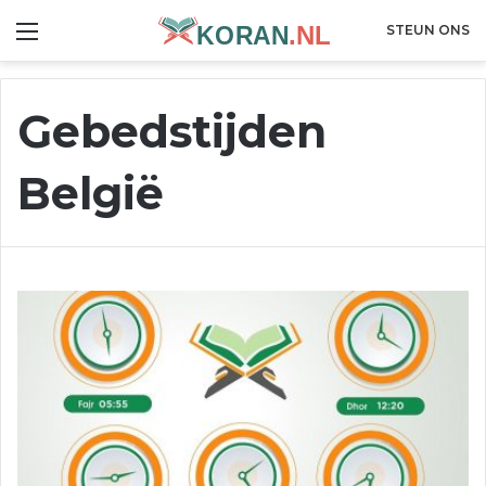
Menu
STEUN ONS
Gebedstijden
België