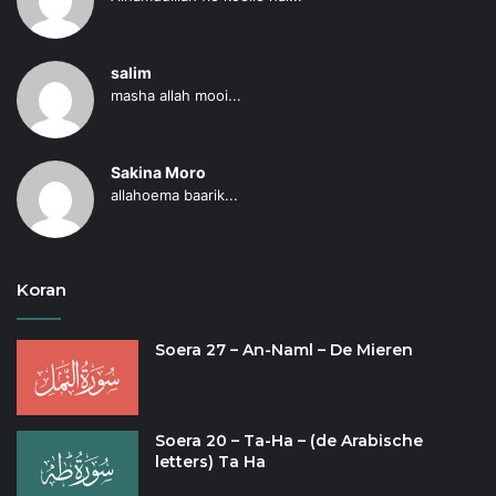
salim
masha allah mooi...
Sakina Moro
allahoema baarik...
Koran
Soera 27 – An-Naml – De Mieren
Soera 20 – Ta-Ha – (de Arabische
letters) Ta Ha