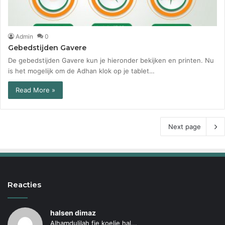
Admin
0
Gebedstijden Gavere
De gebedstijden Gavere kun je hieronder bekijken en printen. Nu
is het mogelijk om de Adhan klok op je tablet…
Read More »
Next page
Reacties
halsen dimaz
Alhamdulilah fie koelie hal...