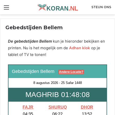
Menu
STEUN ONS
Gebedstijden Bellem
De gebedstijden Bellem
kun je hieronder bekijken en
printen. Nu is het mogelijk om de
Adhan klok
op je
tablet of TV te tonen!
Gebedstijden Bellem
Andere Locatie?
8 augustus 2026
-
25 Safar 1448
MAGHRIB 01:48:08
FAJR
SHURUQ
DHOR
04:35
06:22
13:52