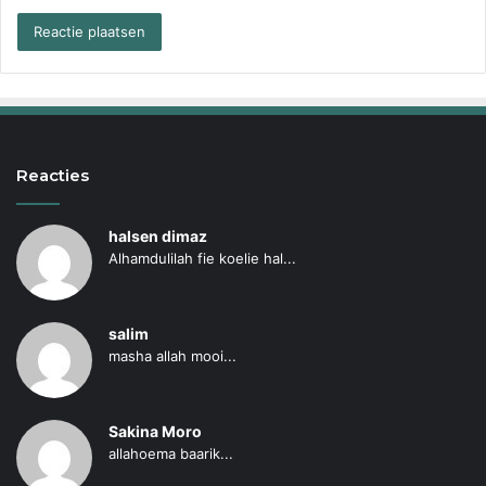
Reacties
halsen dimaz
Alhamdulilah fie koelie hal...
salim
masha allah mooi...
Sakina Moro
allahoema baarik...