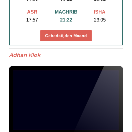
ASR
MAGHRIB
ISHA
17:57
21:22
23:05
Gebedstijden Maand
Adhan Klok