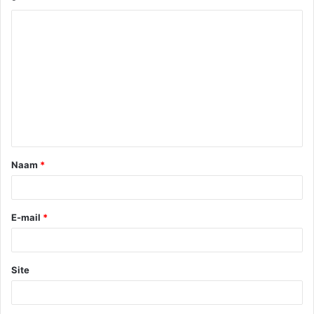
Naam
*
E-mail
*
Site