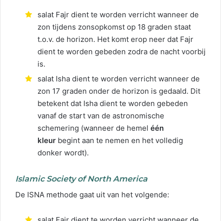
salat Fajr dient te worden verricht wanneer de
zon tijdens zonsopkomst op 18 graden staat
t.o.v. de horizon. Het komt erop neer dat Fajr
dient te worden gebeden zodra de nacht voorbij
is.
salat Isha dient te worden verricht wanneer de
zon 17 graden onder de horizon is gedaald. Dit
betekent dat Isha dient te worden gebeden
vanaf de start van de astronomische
schemering (wanneer de hemel
één
kleur
begint aan te nemen en het volledig
donker wordt).
Islamic Society of North America
De ISNA methode gaat uit van het volgende:
salat Fajr dient te worden verricht wanneer de