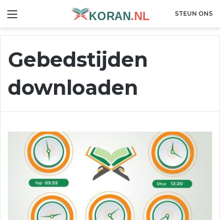
Menu
STEUN ONS
Gebedstijden
downloaden