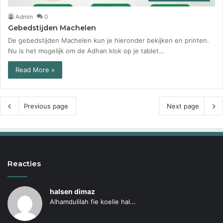
Admin
0
Gebedstijden Machelen
De gebedstijden Machelen kun je hieronder bekijken en printen.
Nu is het mogelijk om de Adhan klok op je tablet…
Read More »
Previous page
Next page
Reacties
halsen dimaz
Alhamdulilah fie koelie hal...