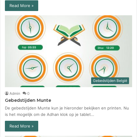
Read More »
Gebedstijden België
Admin
0
Gebedstijden Munte
De gebedstijden Munte kun je hieronder bekijken en printen. Nu
is het mogelijk om de Adhan klok op je tablet…
Read More »