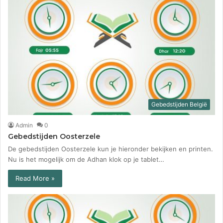
Gebedstijden België
Admin
0
Gebedstijden Oosterzele
De gebedstijden Oosterzele kun je hieronder bekijken en printen.
Nu is het mogelijk om de Adhan klok op je tablet…
Read More »