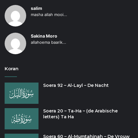
salim
masha allah mooi...
Sakina Moro
allahoema baarik...
Koran
Soera 92 – Al-Layl – De Nacht
Soera 20 – Ta-Ha – (de Arabische
letters) Ta Ha
Soera 60 – Al-Mumtahinah – De Vrouw