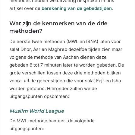
methodes hebben we uitvoerig besproken in ons
artikel over de
berekening van de gebedstijden
.
Wat zijn de kenmerken van de drie
methoden?
De eerste twee methoden (MWL en ISNA) laten voor
salat Dhor, Asr en Maghreb dezelfde tijden zien maar
volgens de methode van Aachen dienen deze
gebeden 6 tot 7 minuten later te worden gebeden. De
grote verschillen tussen deze drie methoden blijken
vooral uit de gebedstijden die voor salat Fajr en Isha
worden getoond. Hieronder zullen we de
uitgangspunten opsommen:
Muslim World League
De MWL methode hanteert de volgende
uitgangspunten: