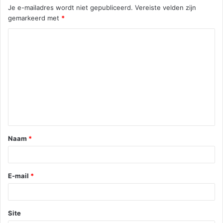
Je e-mailadres wordt niet gepubliceerd.
Vereiste velden zijn
gemarkeerd met
*
Naam
*
E-mail
*
Site