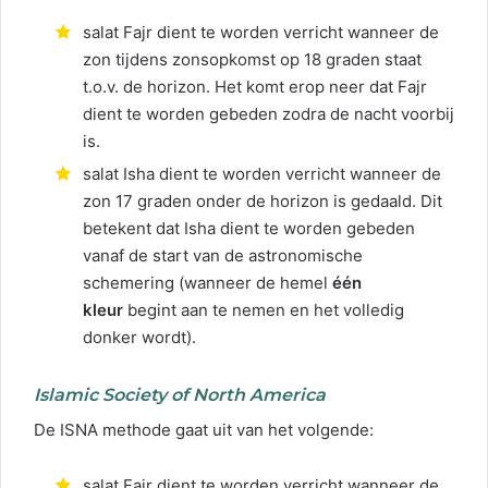
salat Fajr dient te worden verricht wanneer de
zon tijdens zonsopkomst op 18 graden staat
t.o.v. de horizon. Het komt erop neer dat Fajr
dient te worden gebeden zodra de nacht voorbij
is.
salat Isha dient te worden verricht wanneer de
zon 17 graden onder de horizon is gedaald. Dit
betekent dat Isha dient te worden gebeden
vanaf de start van de astronomische
schemering (wanneer de hemel
één
kleur
begint aan te nemen en het volledig
donker wordt).
Islamic Society of North America
De ISNA methode gaat uit van het volgende:
salat Fajr dient te worden verricht wanneer de