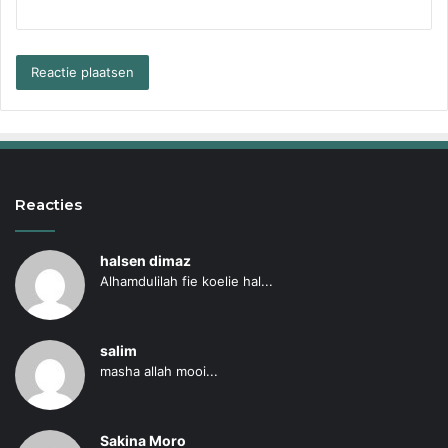
Reacties
halsen dimaz
Alhamdulilah fie koelie hal...
salim
masha allah mooi...
Sakina Moro