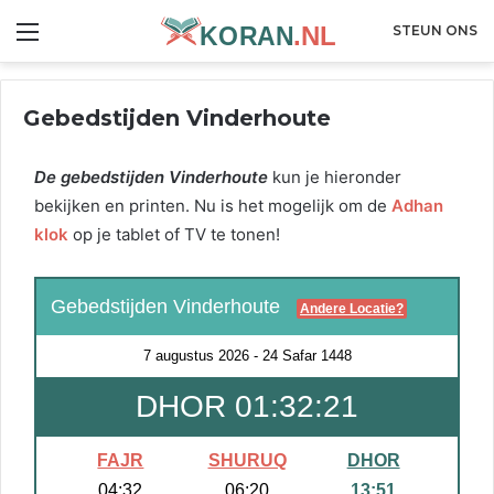
Menu
STEUN ONS
Gebedstijden Vinderhoute
De gebedstijden Vinderhoute
kun je hieronder
bekijken en printen. Nu is het mogelijk om de
Adhan
klok
op je tablet of TV te tonen!
Gebedstijden Vinderhoute
Andere Locatie?
7 augustus 2026
-
24 Safar 1448
DHOR 01:32:21
FAJR
SHURUQ
DHOR
04:32
06:20
13:51