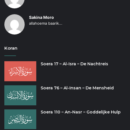
Sakina Moro
allahoema baarik...
Koran
Soera 17 – Al-Isra – De Nachtreis
Soera 76 – Al-Insan – De Mensheid
Soera 110 – An-Nasr – Goddelijke Hulp