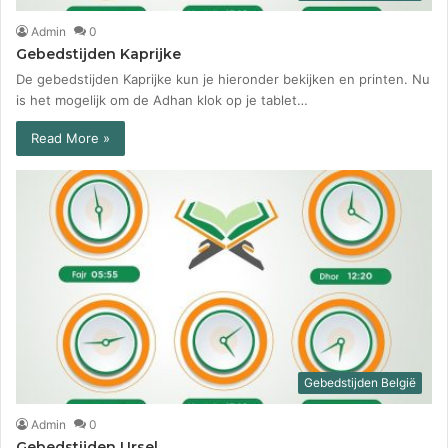
Admin
0
Gebedstijden Kaprijke
De gebedstijden Kaprijke kun je hieronder bekijken en printen. Nu
is het mogelijk om de Adhan klok op je tablet…
Read More »
Gebedstijden België
Admin
0
Gebedstijden Ursel