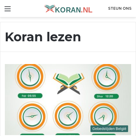
Menu
STEUN ONS
Koran lezen
Gebedstijden België