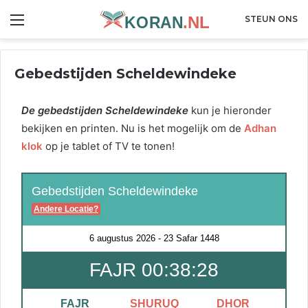
Menu
STEUN ONS
Gebedstijden Scheldewindeke
De gebedstijden Scheldewindeke
kun je hieronder
bekijken en printen. Nu is het mogelijk om de
Adhan
klok
op je tablet of TV te tonen!
Gebedstijden Scheldewindeke
Andere Locatie?
6 augustus 2026
-
23 Safar 1448
FAJR 00:38:28
FAJR
SHURUQ
DHOR