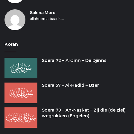
Sakina Moro
allahoema baarik...
Koran
Soera 72 – Al-Jinn – De Djinns
Soera 57 – Al-Hadid – IJzer
Soera 79 – An-Nazi-at – Zij die (de ziel)
wegrukken (Engelen)