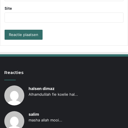
Site
Reacties
halsen dimaz
Alhamdulilah fie koelie hal...
salim
masha allah mooi...