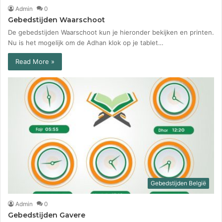
Admin
0
Gebedstijden Waarschoot
De gebedstijden Waarschoot kun je hieronder bekijken en printen.
Nu is het mogelijk om de Adhan klok op je tablet…
Read More »
Gebedstijden België
Admin
0
Gebedstijden Gavere