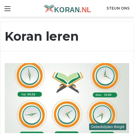
Menu
STEUN ONS
Koran leren
Gebedstijden België