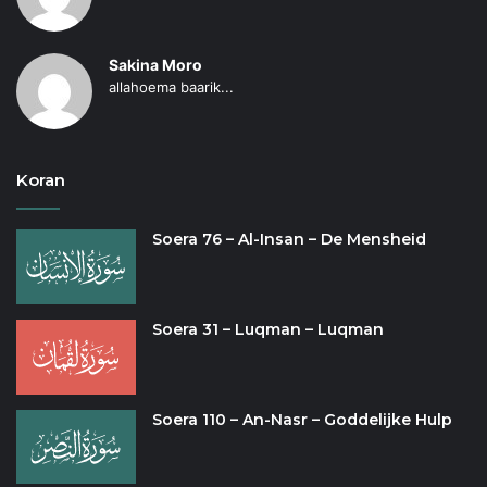
Sakina Moro
allahoema baarik...
Koran
Soera 76 – Al-Insan – De Mensheid
Soera 31 – Luqman – Luqman
Soera 110 – An-Nasr – Goddelijke Hulp